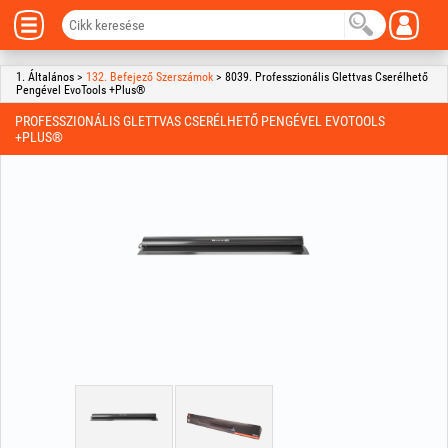
1. Általános >
132. Befejező Szerszámok
> 8039. Professzionális Glettvas Cserélhető
Pengével EvoTools +Plus®
PROFESSZIONÁLIS GLETTVAS CSERÉLHETŐ PENGÉVEL EVOTOOLS
+PLUS®