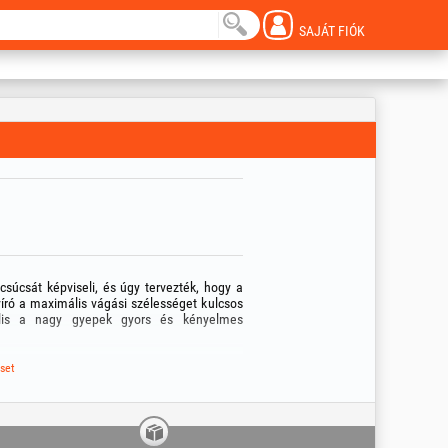
SAJÁT FIÓK
úcsát képviseli, és úgy tervezték, hogy a
nyíró a maximális vágási szélességet kulcsos
deális a nagy gyepek gyors és kényelmes
set
ulátorral és 4 LE teljesítményű motorral
tás szükségességét (ugyanakkor megtartja a
nyújt, még nehéz munkakörülmények között is