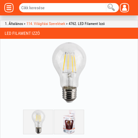
1. Általános >
114. Világítási Szerelések
> 4762. LED Filament Izzó
LED FILAMENT IZZÓ